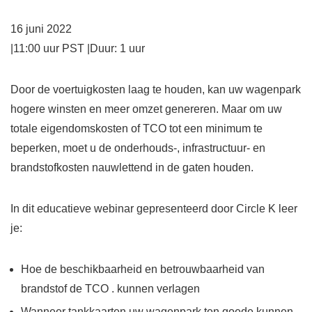
16 juni 2022
|
11:00 uur PST
|
Duur: 1 uur
Door de voertuigkosten laag te houden, kan uw wagenpark
hogere winsten en meer omzet genereren. Maar om uw
totale eigendomskosten of TCO tot een minimum te
beperken, moet u de onderhouds-, infrastructuur- en
brandstofkosten nauwlettend in de gaten houden.
In dit educatieve webinar gepresenteerd door Circle K leer
je:
Hoe de beschikbaarheid en betrouwbaarheid van
brandstof de TCO . kunnen verlagen
Wanneer tankkaarten uw wagenpark ten goede kunnen