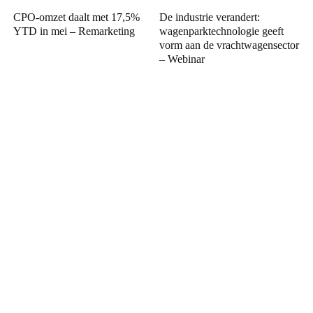
CPO-omzet daalt met 17,5%
De industrie verandert:
YTD in mei – Remarketing
wagenparktechnologie geeft
vorm aan de vrachtwagensector
– Webinar