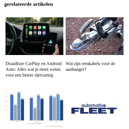
gerelateerde artikelen
Draadloze CarPlay en Android
Wat zijn remkabels voor de
Auto: Alles wat je moet weten
aanhanger?
voor een betere rijervaring