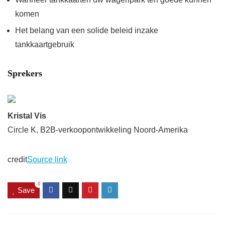
komen
Het belang van een solide beleid inzake
tankkaartgebruik
Sprekers
Kristal Vis
Circle K, B2B-verkoopontwikkeling Noord-Amerika
credit
Source link
0
Save