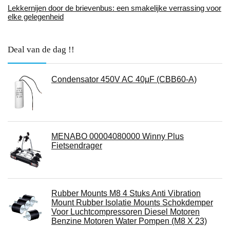
Lekkernijen door de brievenbus: een smakelijke verrassing voor
elke gelegenheid
Deal van de dag !!
Condensator 450V AC 40μF (CBB60-A)
MENABO 00004080000 Winny Plus
Fietsendrager
Rubber Mounts M8 4 Stuks Anti Vibration
Mount Rubber Isolatie Mounts Schokdemper
Voor Luchtcompressoren Diesel Motoren
Benzine Motoren Water Pompen (M8 X 23)