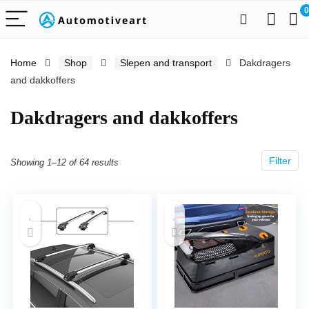
0
Home
Shop
Slepen and transport
Dakdragers
and dakkoffers
Dakdragers and dakkoffers
Filter
Showing 1–12 of 64 results