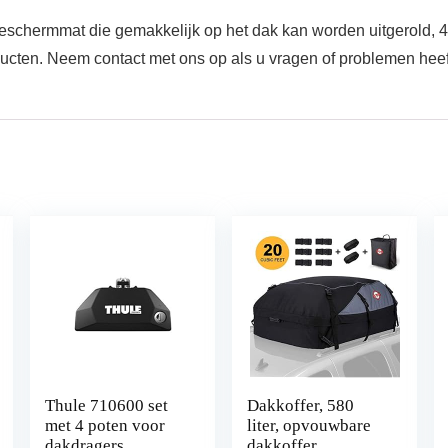
beschermmat die gemakkelijk op het dak kan worden uitgerold, 
cten. Neem contact met ons op als u vragen of problemen heef
Thule 710600 set
Dakkoffer, 580
met 4 poten voor
liter, opvouwbare
dakdragers
dakkoffer,