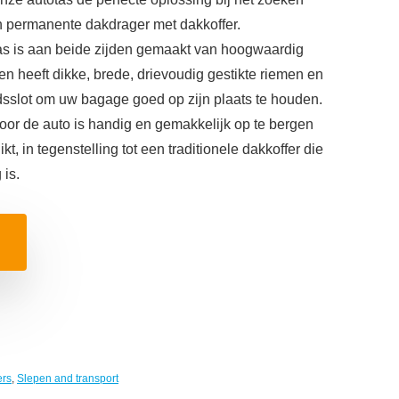
en permanente dakdrager met dakkoffer.
as is aan beide zijden gemaakt van hoogwaardig
 heeft dikke, brede, drievoudig gestikte riemen en
idsslot om uw bagage goed op zijn plaats te houden.
or de auto is handig en gemakkelijk op te bergen
kt, in tegenstelling tot een traditionele dakkoffer die
is.
ers
,
Slepen and transport