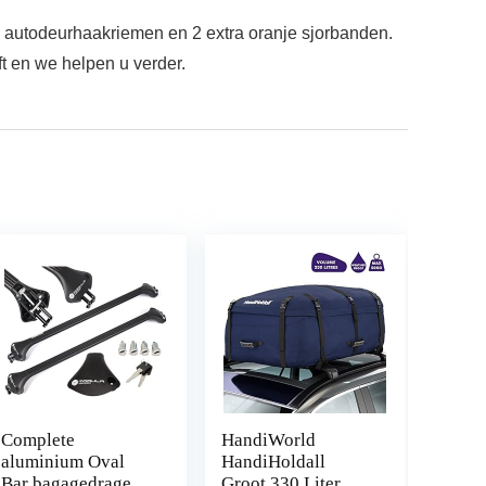
4 autodeurhaakriemen en 2 extra oranje sjorbanden.
t en we helpen u verder.
Complete
HandiWorld
aluminium Oval
HandiHoldall
Bar bagagedrager
Groot 330 Liter