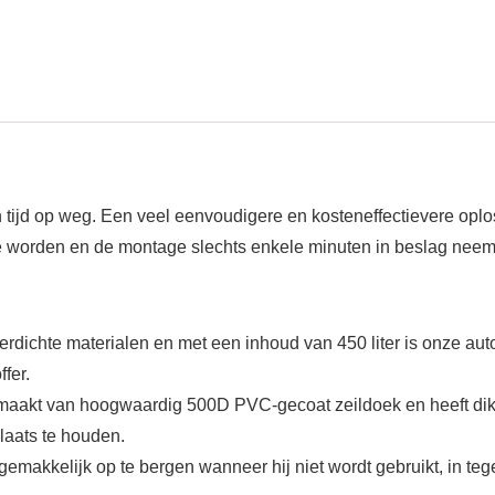
tijd op weg. Een veel eenvoudigere en kosteneffectievere oplos
e worden en de montage slechts enkele minuten in beslag neemt
dichte materialen en met een inhoud van 450 liter is onze auto
fer.
maakt van hoogwaardig 500D PVC-gecoat zeildoek en heeft dikke
laats te houden.
makkelijk op te bergen wanneer hij niet wordt gebruikt, in tegen