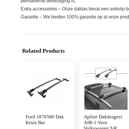
permanente bevestiging is.
Extra accessoires – Onze daktas bevat een antislip 
Garantie – We bieden 100% garantie op al onze produ
Related Products
Ford 1876580 Dak
Apline Dakdragers
Kruis Bar
AIR-1 Voor
Volkswagen T-Roc