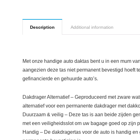
Description
Additional information
Met onze handige auto daktas bent u in een mum van 
aangezien deze tas niet permanent bevestigd hoeft t
gefinancierde en gehuurde auto’s.
Dakdrager Alternatief – Geproduceerd met zware water
alternatief voor een permanente dakdrager met dakkof
Duurzaam & veilig – Deze tas is aan beide zijden ge
met een veiligheidsslot om uw bagage goed op zijn p
Handig – De dakdragertas voor de auto is handig en ge