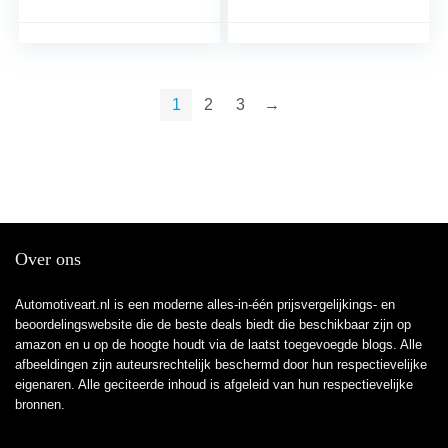
1
2
3
→
Over ons
Automotiveart.nl is een moderne alles-in-één prijsvergelijkings- en
beoordelingswebsite die de beste deals biedt die beschikbaar zijn op
amazon en u op de hoogte houdt via de laatst toegevoegde blogs. Alle
afbeeldingen zijn auteursrechtelijk beschermd door hun respectievelijke
eigenaren. Alle geciteerde inhoud is afgeleid van hun respectievelijke
bronnen.