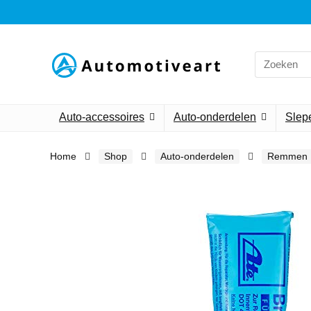
Search
for:
Auto-accessoires
Auto-onderdelen
Slepe
Home
Shop
Auto-onderdelen
Remmen