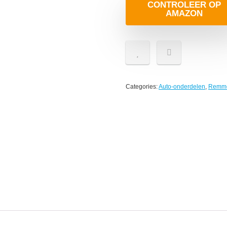
CONTROLEER OP
AMAZON
Categories:
Auto-onderdelen
,
Remm