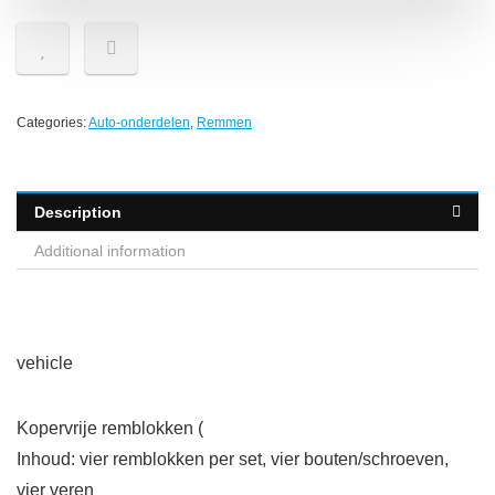
Categories:
Auto-onderdelen
,
Remmen
Description
Additional information
vehicle
Kopervrije remblokken (
Inhoud: vier remblokken per set, vier bouten/schroeven,
vier veren