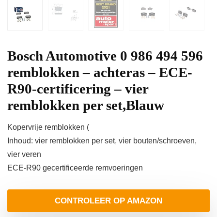
Bosch Automotive 0 986 494 596
remblokken – achteras – ECE-
R90-certificering – vier
remblokken per set,Blauw
Kopervrije remblokken (
Inhoud: vier remblokken per set, vier bouten/schroeven,
vier veren
ECE-R90 gecertificeerde remvoeringen
CONTROLEER OP AMAZON