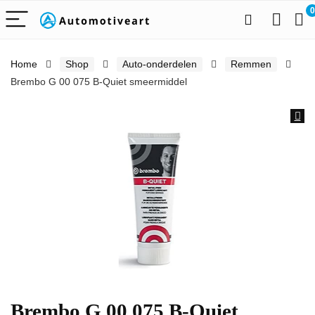
0
Home
Shop
Auto-onderdelen
Remmen
Brembo G 00 075 B-Quiet smeermiddel
Brembo G 00 075 B-Quiet