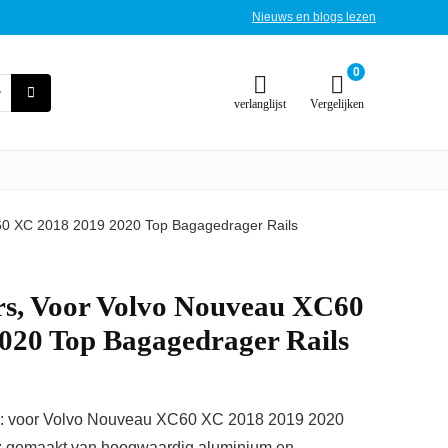
Nieuws en blogs lezen
0
verlanglijst
Vergelijken
60 XC 2018 2019 2020 Top Bagagedrager Rails
s, Voor Volvo Nouveau XC60
020 Top Bagagedrager Rails
: voor Volvo Nouveau XC60 XC 2018 2019 2020
 gemaakt van hoogwaardig aluminium en