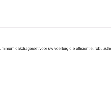
inium dakdragerset voor uw voertuig die efficiëntie, robuusthe