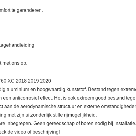
mfort te garanderen.
ntagehandleiding
 met ons op.
C60 XC 2018 2019 2020
g aluminium en hoogwaardig kunststof. Bestand tegen extre
n een anticorrosief effect. Het is ook extreem goed bestand tege
ect aan de aerodynamische structuur en externe omstandighede
g met zijn uitzonderlijk stille rijmogelijkheid.
re inbegrepen. Geen gereedschap of boren nodig bij installatie.
ck de video of beschrijving!