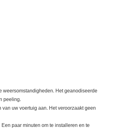
me weersomstandigheden. Het geanodiseerde
n peeling.
n van uw voertuig aan. Het veroorzaakt geen
 Een paar minuten om te installeren en te