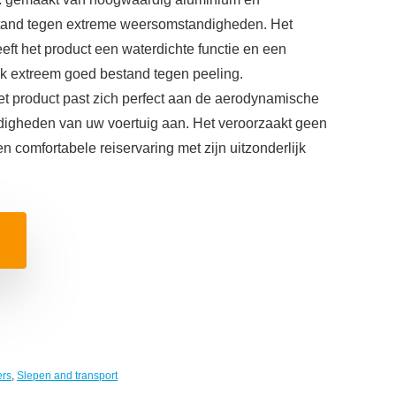
stand tegen extreme weersomstandigheden. Het
ft het product een waterdichte functie en een
 ook extreem goed bestand tegen peeling.
t product past zich perfect aan de aerodynamische
digheden van uw voertuig aan. Het veroorzaakt geen
en comfortabele reiservaring met zijn uitzonderlijk
ers
,
Slepen and transport