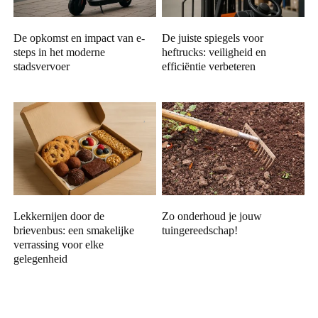
De opkomst en impact van e-
De juiste spiegels voor
steps in het moderne
heftrucks: veiligheid en
stadsvervoer
efficiëntie verbeteren
Lekkernijen door de
Zo onderhoud je jouw
brievenbus: een smakelijke
tuingereedschap!
verrassing voor elke
gelegenheid