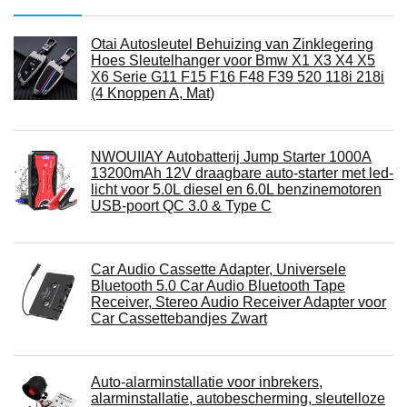
Otai Autosleutel Behuizing van Zinklegering
Hoes Sleutelhanger voor Bmw X1 X3 X4 X5
X6 Serie G11 F15 F16 F48 F39 520 118i 218i
(4 Knoppen A, Mat)
NWOUIIAY Autobatterij Jump Starter 1000A
13200mAh 12V draagbare auto-starter met led-
licht voor 5.0L diesel en 6.0L benzinemotoren
USB-poort QC 3.0 & Type C
Car Audio Cassette Adapter, Universele
Bluetooth 5.0 Car Audio Bluetooth Tape
Receiver, Stereo Audio Receiver Adapter voor
Car Cassettebandjes Zwart
Auto-alarminstallatie voor inbrekers,
alarminstallatie, autobescherming, sleutelloze