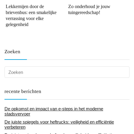
Lekkernijen door de
Zo onderhoud je jouw
brievenbus: een smakelijke
tuingereedschap!
verrassing voor elke
gelegenheid
Zoeken
recente berichten
De opkomst en impact van e-steps in het moderne
stadsvervoer
De juiste spiegels voor heftrucks: veiligheid en efficiëntie
verbeteren