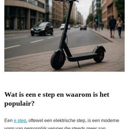
Wat is een e step en waarom is het
populair?
Een
e step
, oftewel een elektrische step, is een moderne
vorm van persoonlijk vervoer die steeds meer aan