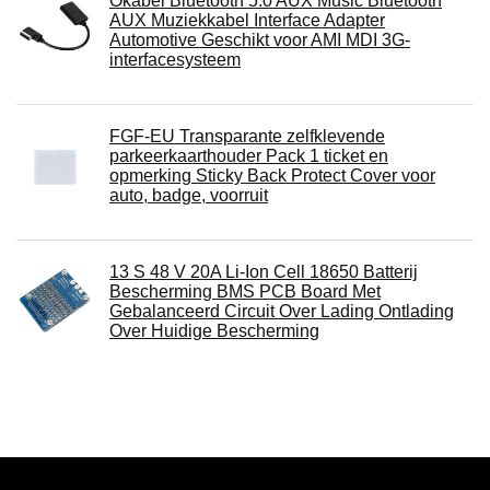
Okabel Bluetooth 5.0 AUX Music Bluetooth
AUX Muziekkabel Interface Adapter
Automotive Geschikt voor AMI MDI 3G-
interfacesysteem
FGF-EU Transparante zelfklevende
parkeerkaarthouder Pack 1 ticket en
opmerking Sticky Back Protect Cover voor
auto, badge, voorruit
13 S 48 V 20A Li-Ion Cell 18650 Batterij
Bescherming BMS PCB Board Met
Gebalanceerd Circuit Over Lading Ontlading
Over Huidige Bescherming