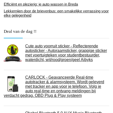
Efficiënt en plezierig: je auto wassen in Breda
Lekkernijen door de brievenbus: een smakelijke verrassing voor
elke gelegenheid
Deal van de dag !!
Cute auto voorruit sticker - Reflecterende
autosticker - Autoraamsticker, grappige sticker
met voertuigteken voor studentbestuurder,
waterdicht, wit/rood/groen/geel Aibyks
CARLOCK - Geavanceerde Real-time
autotracker & alarmsysteem. Wordt geleverd
met tracker en app voor je telefoon. Volg je
auto real-time en ontvang meldingen bij
verdacht gedrag. OBD Plug & Play systeem