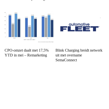
CPO-omzet daalt met 17,5%
Blink Charging breidt netwerk
YTD in mei – Remarketing
uit met overname
SemaConnect