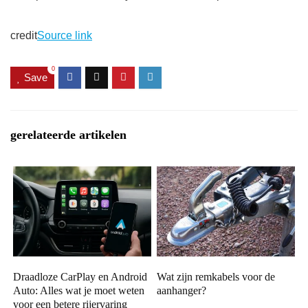
credit
Source link
0
Save
gerelateerde artikelen
Draadloze CarPlay en Android
Wat zijn remkabels voor de
Auto: Alles wat je moet weten
aanhanger?
voor een betere rijervaring