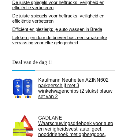
De juiste spiegels voor heftrucks: veiligheid en
efficiëntie verbeteren
De juiste spiegels voor heftrucks: veiligheid en
efficiëntie verbeteren
Efficiënt en plezierig: je auto wassen in Breda
Lekkernijen door de brievenbus: een smakelijke
verrassing voor elke gelegenheid
Deal van de dag !!
Kaufmann Neuheiten AZINN602
parkeerschijf met 3
winkelwagenchips (2 stuks) blauw
set van 2
GADLANE
Waarschuwingsdriehoek voor auto
en veiligheidsvest, auto, geel,
nooddriehoek met opbergdoos,