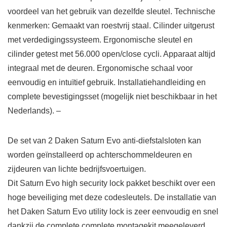
voordeel van het gebruik van dezelfde sleutel. Technische
kenmerken: Gemaakt van roestvrij staal. Cilinder uitgerust
met verdedigingssysteem. Ergonomische sleutel en
cilinder getest met 56.000 open/close cycli. Apparaat altijd
integraal met de deuren. Ergonomische schaal voor
eenvoudig en intuïtief gebruik. Installatiehandleiding en
complete bevestigingsset (mogelijk niet beschikbaar in het
Nederlands). –
De set van 2 Daken Saturn Evo anti-diefstalsloten kan
worden geïnstalleerd op achterschommeldeuren en
zijdeuren van lichte bedrijfsvoertuigen.
Dit Saturn Evo high security lock pakket beschikt over een
hoge beveiliging met deze codesleutels. De installatie van
het Daken Saturn Evo utility lock is zeer eenvoudig en snel
dankzij de complete complete montagekit meegeleverd.