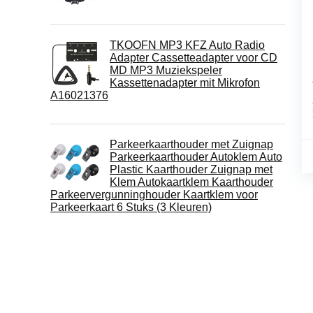
TKOOFN MP3 KFZ Auto Radio
Adapter Cassetteadapter voor CD
MD MP3 Muziekspeler
Kassettenadapter mit Mikrofon
A16021376
Parkeerkaarthouder met Zuignap
Parkeerkaarthouder Autoklem Auto
Plastic Kaarthouder Zuignap met
Klem Autokaartklem Kaarthouder
Parkeervergunninghouder Kaartklem voor
Parkeerkaart 6 Stuks (3 Kleuren)