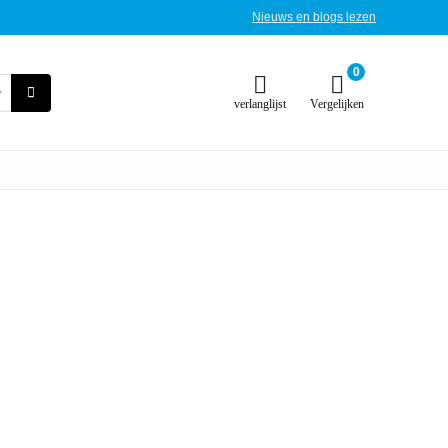
Nieuws en blogs lezen
0
verlanglijst
Vergelijken