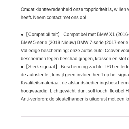
Omdat klanttevredenheid onze topprioriteit is, willen
heeft. Neem contact met ons op!
●【Compatibiliteit】 Compatibel met BMW X1 (2016-
BMW 5-serie (2018 Nieuw) BMW 7-serie (2017-serie 6-
Volledige bescherming: onze autosleutel Ccover voor 
beschermen tegen beschadigingen, krassen en stof d
●【Sterk signaal】 Bescherming zachte TPU en ledere
de autosleutel, terwijl geen invloed heeft op het si
Kwaliteitsmateriaal: de afstandsbedieningsbescherme
hoogwaardig. Lichtgewicht, dun, soft touch, flexibel
Anti-verloren: de sleutelhanger is uitgerust met ee