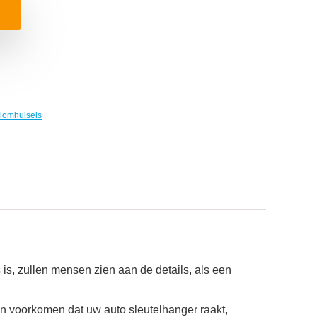
elomhulsels
s, zullen mensen zien aan de details, als een
n voorkomen dat uw auto sleutelhanger raakt,