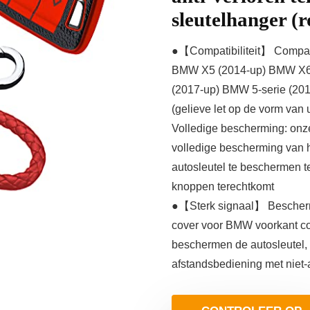
sleutelhanger (
●【Compatibiliteit】 Compa
BMW X5 (2014-up) BMW X6 
(2017-up) BMW 5-serie (201
(gelieve let op de vorm van 
Volledige bescherming: onze
volledige bescherming van he
autosleutel te beschermen t
knoppen terechtkomt
●【Sterk signaal】 Beschermi
cover voor BMW voorkant co
beschermen de autosleutel, t
afstandsbediening met niet