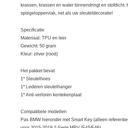
krassen, krassen en water binnendringt en stofdicht. He
spiegeloppervlak, net als uw sleuteldecoratie!
Specificatie
Materiaal: TPU en leer
Gewicht: 50 gram
Kleur: zilver (rood)
Het pakket bevat
1* Sleutelhoes
1* Lederen sleutelhanger
1* Anti-verloren kentekenplaat
Compatibele modellen
Pas BMW hieronder met Smart Key (alleen referentie
voor 2015-2019 2-Serie MPV (F45/F46)