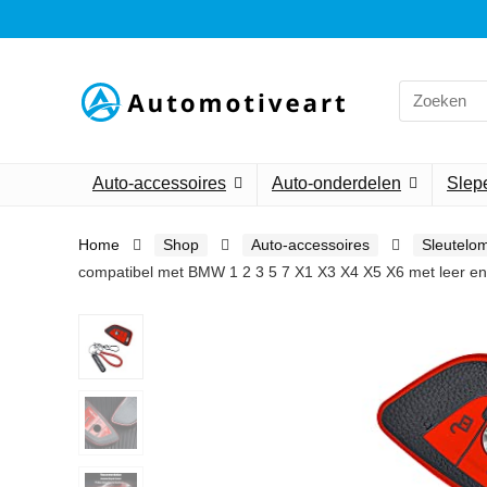
Search
for:
Auto-accessoires
Auto-onderdelen
Slepe
Home
Shop
Auto-accessoires
Sleutelo
compatibel met BMW 1 2 3 5 7 X1 X3 X4 X5 X6 met leer en 