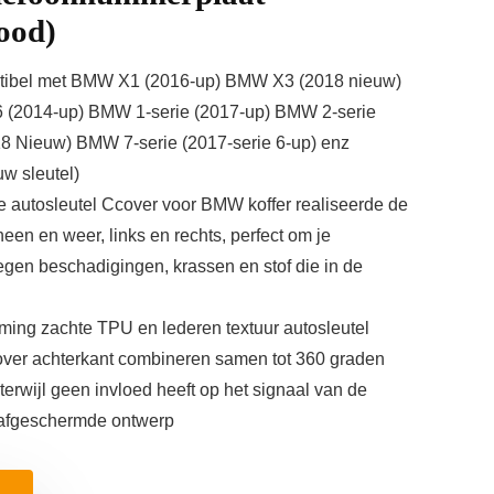
rood)
tibel met BMW X1 (2016-up) BMW X3 (2018 nieuw)
(2014-up) BMW 1-serie (2017-up) BMW 2-serie
8 Nieuw) BMW 7-serie (2017-serie 6-up) enz
uw sleutel)
 autosleutel Ccover voor BMW koffer realiseerde de
en en weer, links en rechts, perfect om je
egen beschadigingen, krassen en stof die in de
ng zachte TPU en lederen textuur autosleutel
ver achterkant combineren samen tot 360 graden
erwijl geen invloed heeft op het signaal van de
-afgeschermde ontwerp