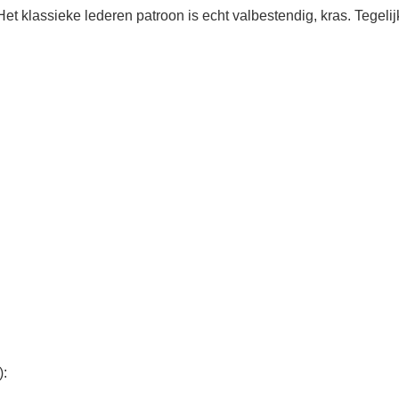
t klassieke lederen patroon is echt valbestendig, kras. Tegelijker
):