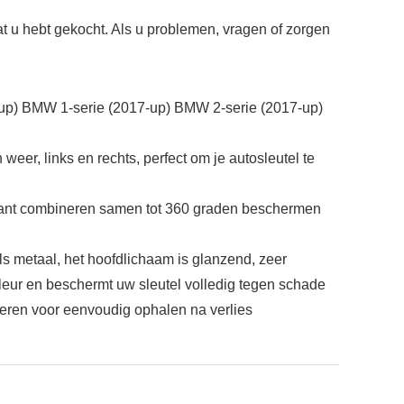
at u hebt gekocht. Als u problemen, vragen of zorgen
) BMW 1-serie (2017-up) BMW 2-serie (2017-up)
er, links en rechts, perfect om je autosleutel te
kant combineren samen tot 360 graden beschermen
s metaal, het hoofdlichaam is glanzend, zeer
kleur en beschermt uw sleutel volledig tegen schade
teren voor eenvoudig ophalen na verlies