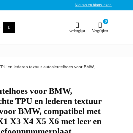
Nieuws en blogs lezen
0
verlanglijst
Vergelijken
PU en lederen textuur autosleutelhoes voor BMW,
utelhoes voor BMW,
hte TPU en lederen textuur
s voor BMW, compatibel met
X1 X3 X4 X5 X6 met leer en
telefoonnummerplaat