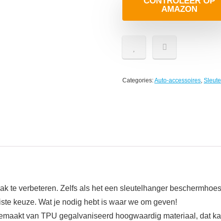
CONTROLEER OP
AMAZON
Categories:
Auto-accessoires
,
Sleut
te verbeteren. Zelfs als het een sleutelhanger beschermhoes i
ste keuze. Wat je nodig hebt is waar we om geven!
 gemaakt van TPU gegalvaniseerd hoogwaardig materiaal, dat ka