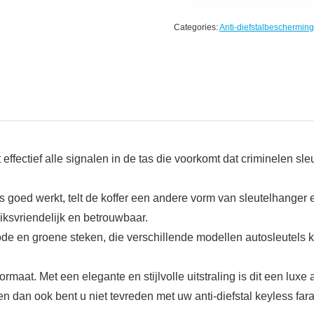
Categories:
Anti-diefstalbescherming
ctief alle signalen in de tas die voorkomt dat criminelen sleu
werkt, telt de koffer een andere vorm van sleutelhanger en 
iksvriendelijk en betrouwbaar.
e en groene steken, die verschillende modellen autosleutels 
 Met een elegante en stijlvolle uitstraling is dit een luxe au
n ook bent u niet tevreden met uw anti-diefstal keyless fara