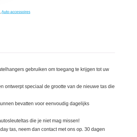
,
Auto-accessoires
telhangers gebruiken om toegang te krijgen tot uw
ontwerpt speciaal de grootte van de nieuwe tas die
kunnen bevatten voor eenvoudig dagelijks
tosleuteltas die je niet mag missen!
day tas, neem dan contact met ons op. 30 dagen