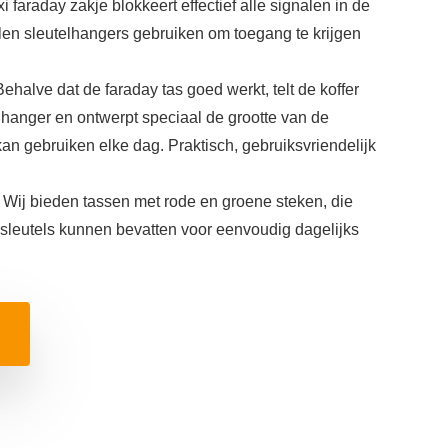
aday zakje blokkeert effectief alle signalen in de
elen sleutelhangers gebruiken om toegang te krijgen
dat de faraday tas goed werkt, telt de koffer
hanger en ontwerpt speciaal de grootte van de
an gebruiken elke dag. Praktisch, gebruiksvriendelijk
ij bieden tassen met rode en groene steken, die
sleutels kunnen bevatten voor eenvoudig dagelijks