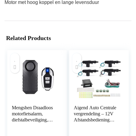
Motor met hoog koppel en lange levensduur
Related Products
Mengshen Draadloos
Aigend Auto Centrale
motorfietsalarm,
vergrendeling – 12V
diefstalbeveiliging,
Afstandsbediening
alarm met
Centrale
afstandsbediening,
Deurvergrendeling Kit