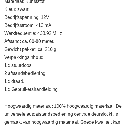
Materiaal: Kunststof
Kleur: zwart.
Bedrijfsspanning: 12V
Bedrijfsstroom: <13 mA.
Werkfrequentie: 433,92 MHz
Afstand: ca. 60-80 meter.
Gewicht pakket: ca. 210 g.
Verpakkingsinhoud:
1 x stuurdoos.
2 afstandsbediening.
1 x draad.
1 x Gebruikershandleiding
Hoogwaardig materiaal: 100% hoogwaardig materiaal. De
universele autoafstandsbediening centrale deurslot kit is
gemaakt van hoogwaardig materiaal. Goede kwaliteit kan