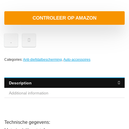
CONTROLEER OP AMAZON
Categories:
Anti-diefstalbescherming
,
Auto-accessoires
Description
Additional information
Technische gegevens: