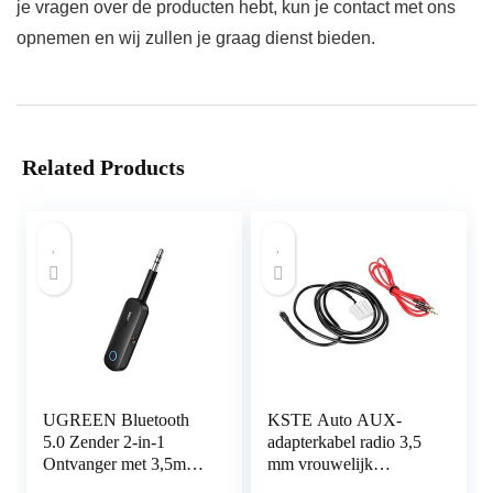
je vragen over de producten hebt, kun je contact met ons
opnemen en wij zullen je graag dienst bieden.
Related Products
UGREEN Bluetooth
KSTE Auto AUX-
5.0 Zender 2-in-1
adapterkabel radio 3,5
Ontvanger met 3,5mm
mm vrouwelijk
Aansluiting en
compatibel met Mazda