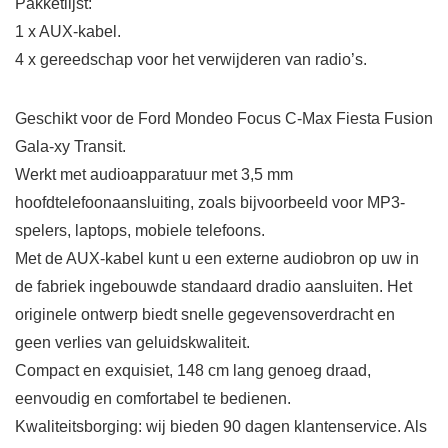
Pakketlijst:
1 x AUX-kabel.
4 x gereedschap voor het verwijderen van radio’s.
Geschikt voor de Ford Mondeo Focus C-Max Fiesta Fusion
Gala-xy Transit.
Werkt met audioapparatuur met 3,5 mm
hoofdtelefoonaansluiting, zoals bijvoorbeeld voor MP3-
spelers, laptops, mobiele telefoons.
Met de AUX-kabel kunt u een externe audiobron op uw in
de fabriek ingebouwde standaard dradio aansluiten. Het
originele ontwerp biedt snelle gegevensoverdracht en
geen verlies van geluidskwaliteit.
Compact en exquisiet, 148 cm lang genoeg draad,
eenvoudig en comfortabel te bedienen.
Kwaliteitsborging: wij bieden 90 dagen klantenservice. Als