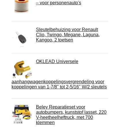
– voor personenauto's
Sleutelbehuizing voor Renault
Clio, Twingo, Megane, Laguna,
Kangoo, 2 toetsen
OKLEAD Universele
aanhangwagenkoppelingsvergrendeling voor
koppelingen van 1-7/8" tot 2-5/16" W/2 sleutels
Beley Reparatieset voor
autobumpers, kunststof lasset, 220
V-heetheelheftruck, met 700
klemmen