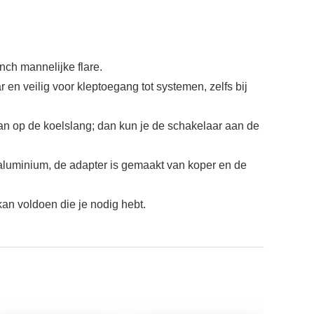
ch mannelijke flare.
n veilig voor kleptoegang tot systemen, zelfs bij
n op de koelslang; dan kun je de schakelaar aan de
 aluminium, de adapter is gemaakt van koper en de
an voldoen die je nodig hebt.