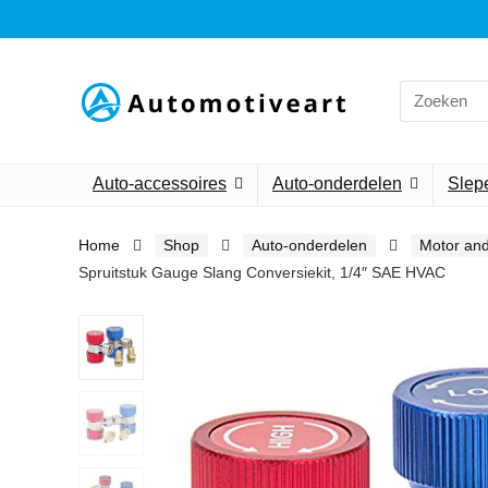
Search
for:
Auto-accessoires
Auto-onderdelen
Slepe
Home
Shop
Auto-onderdelen
Motor an
Spruitstuk Gauge Slang Conversiekit, 1/4″ SAE HVAC