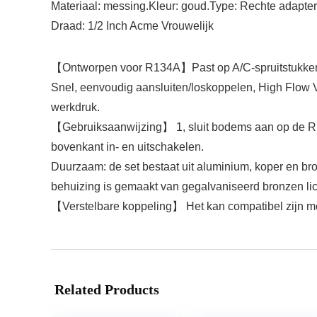
Materiaal: messing.Kleur: goud.Type: Rechte adapter
Draad: 1/2 Inch Acme Vrouwelijk
【Ontworpen voor R134A】Past op A/C-spruitstukken (R
Snel, eenvoudig aansluiten/loskoppelen, High Flow Ve
werkdruk.
【Gebruiksaanwijzing】 1, sluit bodems aan op de R13
bovenkant in- en uitschakelen.
Duurzaam: de set bestaat uit aluminium, koper en br
behuizing is gemaakt van gegalvaniseerd bronzen lic
【Verstelbare koppeling】 Het kan compatibel zijn met 
Related Products