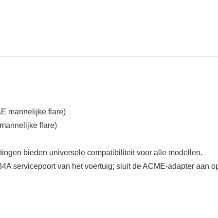
E mannelijke flare)
annelijke flare)
ttingen bieden universele compatibiliteit voor alle modellen.
A servicepoort van het voertuig; sluit de ACME-adapter aan op