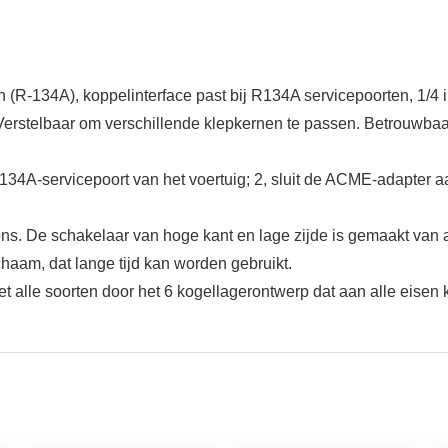
-134A), koppelinterface past bij R134A servicepoorten, 1/4 in
rstelbaar om verschillende klepkernen te passen. Betrouwbaar e
4A-servicepoort van het voertuig; 2, sluit de ACME-adapter aa
ons. De schakelaar van hoge kant en lage zijde is gemaakt van
haam, dat lange tijd kan worden gebruikt.
alle soorten door het 6 kogellagerontwerp dat aan alle eisen k