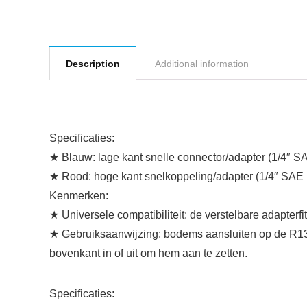
Description
Additional information
Specificaties:
★ Blauw: lage kant snelle connector/adapter (1/4″ SA
★ Rood: hoge kant snelkoppeling/adapter (1/4″ SAE m
Kenmerken:
★ Universele compatibiliteit: de verstelbare adapterfi
★ Gebruiksaanwijzing: bodems aansluiten op de R134
bovenkant in of uit om hem aan te zetten.
Specificaties: