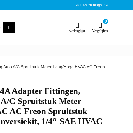
Nieuws en blogs lezen
0
verlanglijst
Vergelijken
ing Auto A/C Spruitstuk Meter Laag/Hoge HVAC AC Freon
4A Adapter Fittingen,
 A/C Spruitstuk Meter
C AC Freon Spruitstuk
nversiekit, 1/4″ SAE HVAC