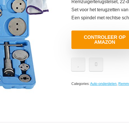
Remzuigerterugstelset, 22-d
Set voor het terugzetten va
Een spindel met rechtse sch
CONTROLEER OP
AMAZON
Categories:
Auto-onderdelen
,
Remm