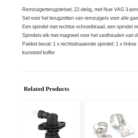
Remzuigerterugstelset, 22-delig, met Nue VAG 3-pin
Set voor het terugzetten van remzuigers voor alle ga
Een spindel met rechtse schroefdraad, een spindel m
Spindels elk met magneet voor het vasthouden van d
Pakket bevat: 1 x rechtsdraaiende spindel; 1 x links
kunststof koffer
Related Products