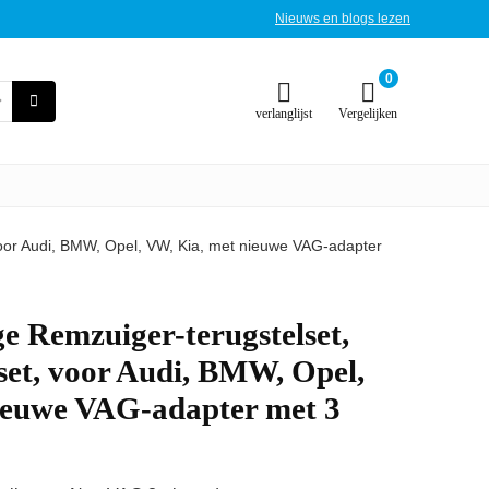
Nieuws en blogs lezen
0
verlanglijst
Vergelijken
 voor Audi, BMW, Opel, VW, Kia, met nieuwe VAG-adapter
ge Remzuiger-terugstelset,
lset, voor Audi, BMW, Opel,
ieuwe VAG-adapter met 3