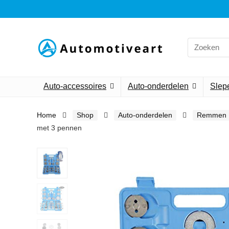
Search
for:
Auto-accessoires
Auto-onderdelen
Slepe
Home
Shop
Auto-onderdelen
Remmen
met 3 pennen