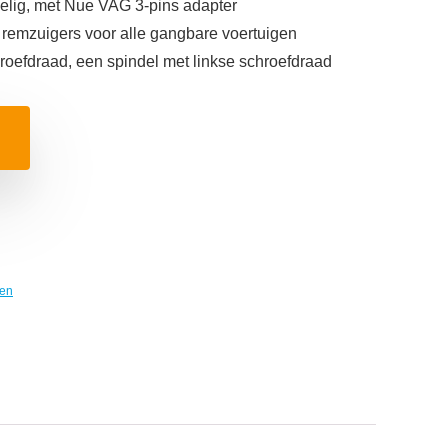
elig, met Nue VAG 3-pins adapter
n remzuigers voor alle gangbare voertuigen
roefdraad, een spindel met linkse schroefdraad
en