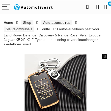
0
Home
Shop
Auto-accessoires
Sleutelomhulsels
ontto TPU autosleutelhoes past voor
Land Rover Defender Discovery 5 Range Rover Velar Evoque
Jaguar XE XF XJ F-Type autobediening cover sleutelhanger
sleutelhoes zwart