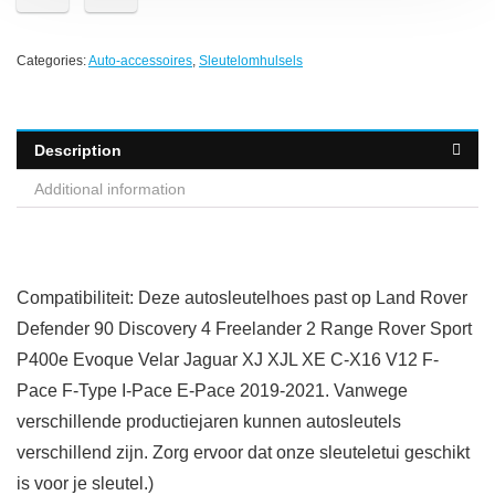
Categories:
Auto-accessoires
,
Sleutelomhulsels
Description
Additional information
Compatibiliteit: Deze autosleutelhoes past op Land Rover
Defender 90 Discovery 4 Freelander 2 Range Rover Sport
P400e Evoque Velar Jaguar XJ XJL XE C-X16 V12 F-
Pace F-Type I-Pace E-Pace 2019-2021. Vanwege
verschillende productiejaren kunnen autosleutels
verschillend zijn. Zorg ervoor dat onze sleuteletui geschikt
is voor je sleutel.)