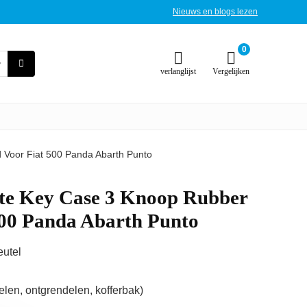
Nieuws en blogs lezen
0
verlanglijst
Vergelijken
Voor Fiat 500 Panda Abarth Punto
te Key Case 3 Knoop Rubber
500 Panda Abarth Punto
eutel
len, ontgrendelen, kofferbak)