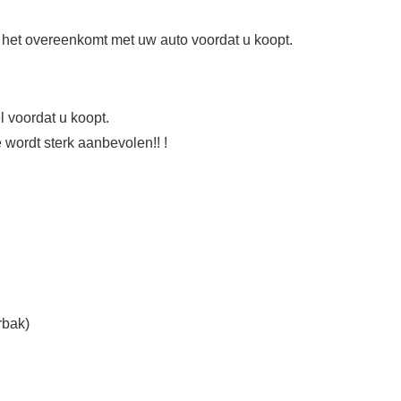
s het overeenkomt met uw auto voordat u koopt.
 voordat u koopt.
 wordt sterk aanbevolen!! !
rbak)