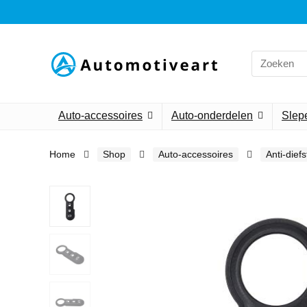
Search
for:
Auto-accessoires
Auto-onderdelen
Slepe
Home
Shop
Auto-accessoires
Anti-dief