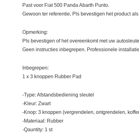
Past voor Fiat 500 Panda Abarth Punto.
Gewoon ter referentie, Pls bevestigen het product al
Opmerking:
Pls bevestigen of het overeenkomt met uw autosleutel
Geen instructies inbegrepen. Professionele installatie
Inbegrepen:
1 x 3 knoppen Rubber Pad
-Type: Afstandsbediening sleutel
-Kleur: Zwart
-Knop: 3 knoppen (vergrendelen, ontgrendelen, koffe
-Materiaal: Rubber
-Qauntity: 1 st