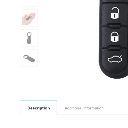
Description
Additional information