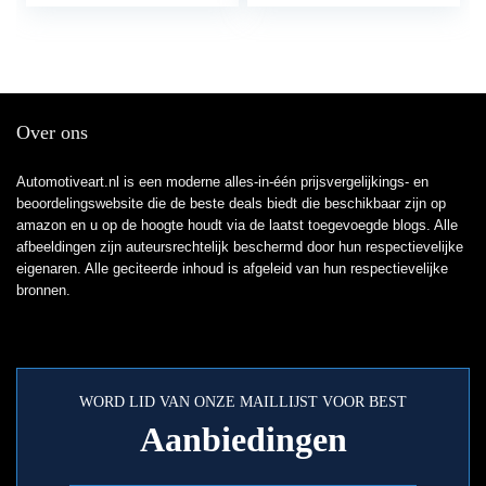
met geïntegreerd
beveiligingssysteem
inclusief twee RFID,
bedieningspaneel met
tag reader en tags
Over ons
Automotiveart.nl is een moderne alles-in-één prijsvergelijkings- en
beoordelingswebsite die de beste deals biedt die beschikbaar zijn op
amazon en u op de hoogte houdt via de laatst toegevoegde blogs. Alle
afbeeldingen zijn auteursrechtelijk beschermd door hun respectievelijke
eigenaren. Alle geciteerde inhoud is afgeleid van hun respectievelijke
bronnen.
WORD LID VAN ONZE MAILLIJST VOOR BEST
Aanbiedingen