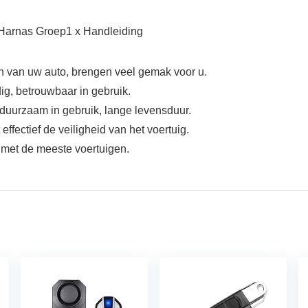
 Harnas Groep1 x Handleiding
n van uw auto, brengen veel gemak voor u.
ig, betrouwbaar in gebruik.
uurzaam in gebruik, lange levensduur.
ffectief de veiligheid van het voertuig.
 met de meeste voertuigen.