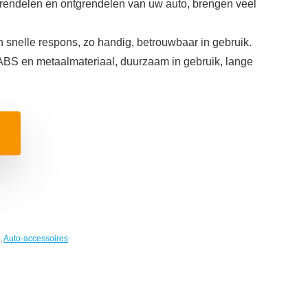
rendelen en ontgrendelen van uw auto, brengen veel
n snelle respons, zo handig, betrouwbaar in gebruik.
S en metaalmateriaal, duurzaam in gebruik, lange
,
Auto-accessoires