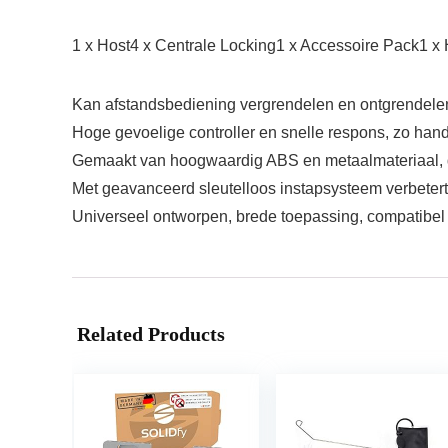
1 x Host4 x Centrale Locking1 x Accessoire Pack1 x
Kan afstandsbediening vergrendelen en ontgrendele
Hoge gevoelige controller en snelle respons, zo hand
Gemaakt van hoogwaardig ABS en metaalmateriaal, d
Met geavanceerd sleutelloos instapsysteem verbetert e
Universeel ontworpen, brede toepassing, compatibel
Related Products