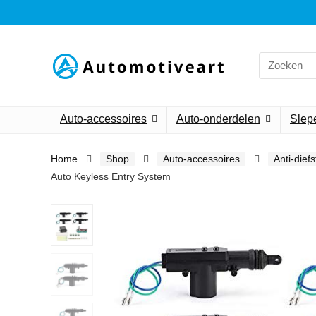
Search
for:
Auto-accessoires
Auto-onderdelen
Slepe
Home
Shop
Auto-accessoires
Anti-dief
Auto Keyless Entry System