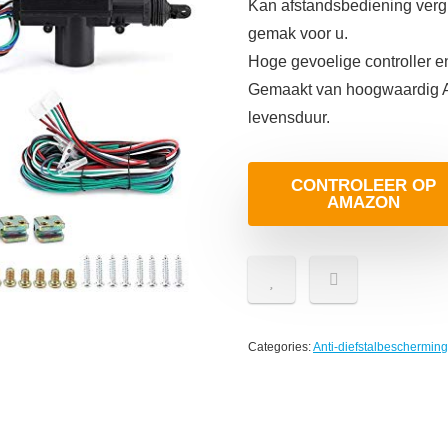
Kan afstandsbediening verg
gemak voor u.
Hoge gevoelige controller e
Gemaakt van hoogwaardig AB
levensduur.
CONTROLEER OP
AMAZON
Categories:
Anti-diefstalbescherming