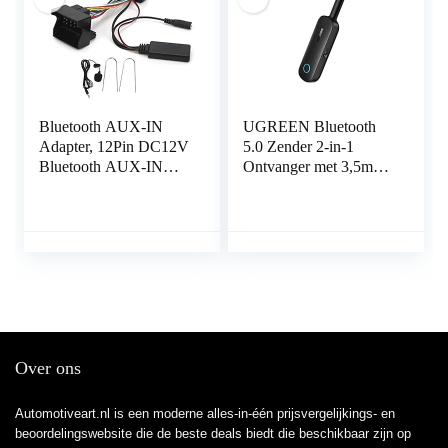
Bluetooth AUX-IN
UGREEN Bluetooth
Adapter, 12Pin DC12V
5.0 Zender 2-in-1
Bluetooth AUX-IN
Ontvanger met 3,5mm
Kabel Stereo Audio
Aansluiting en
Adapter met Microfoon
Ingebouwde Microfoon
Fit voor Peugeot 207
Bluetooth Adapter voor
307 407 308
Auto Microfoon.
Over ons
Automotiveart.nl is een moderne alles-in-één prijsvergelijkings- en
beoordelingswebsite die de beste deals biedt die beschikbaar zijn op