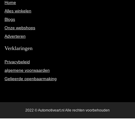
Home
Alles winkelen
Blogs
Onze webshops
Adverteren
Verklaringen
Privacybeleid
algemene voorwaarden
Gelieerde openbaarmaking
2022 © Automotiveart.nl Alle rechten voorbehouden