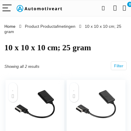
0
Home
Product Productafmetingen
‎10 x 10 x 10 cm; 25
gram
‎10 x 10 x 10 cm; 25 gram
Filter
Showing all 2 results