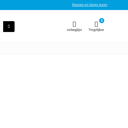
Nieuws en blogs lezen
0
verlanglijst
Vergelijken