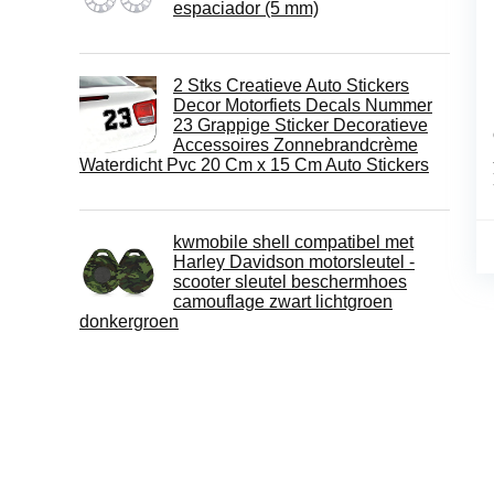
espaciador (5 mm)
2 Stks Creatieve Auto Stickers
Decor Motorfiets Decals Nummer
23 Grappige Sticker Decoratieve
Accessoires Zonnebrandcrème
Waterdicht Pvc 20 Cm x 15 Cm Auto Stickers
kwmobile shell compatibel met
Harley Davidson motorsleutel -
scooter sleutel beschermhoes
camouflage zwart lichtgroen
donkergroen