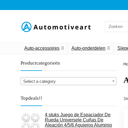
Search
for:
Auto-accessoires
Auto-onderdelen
Slepe
Productcategorieën
H
‎
Select a category
Topdeals!!
Sh
4 stuks Juego de Espaciador De
Rueda Universele Cuñas De
Aleación 4/5/6 Agujeros Aluminio