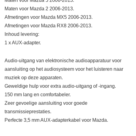
Maten voor Mazda 5 2006-2013.
Maten voor Mazda 2 2006-2013.
Afmetingen voor Mazda MX5 2006-2013.
Afmetingen voor Mazda RX8 2006-2013.
Inhoud levering:
1 x AUX-adapter.
Audio-uitgang van elektronische audioapparatuur voor
aansluiting op het audiosysteem voor het luisteren naar
muziek op deze apparaten.
Geweldige hulp voor extra audio-uitgang of -ingang.
150 mm lang en comfortabeler.
Zeer gevoelige aansluiting voor goede
transmissieprestaties.
Perfecte 3,5 mm AUX-adapterkabel voor Mazda.