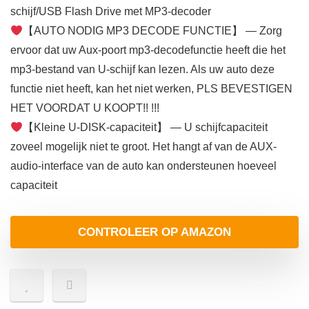
schijf/USB Flash Drive met MP3-decoder
【AUTO NODIG MP3 DECODE FUNCTIE】 — Zorg
ervoor dat uw Aux-poort mp3-decodefunctie heeft die het
mp3-bestand van U-schijf kan lezen. Als uw auto deze
functie niet heeft, kan het niet werken, PLS BEVESTIGEN
HET VOORDAT U KOOPT!! !!!
【Kleine U-DISK-capaciteit】 — U schijfcapaciteit
zoveel mogelijk niet te groot. Het hangt af van de AUX-
audio-interface van de auto kan ondersteunen hoeveel
capaciteit
CONTROLEER OP AMAZON