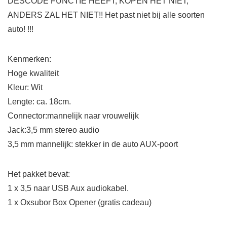
DESCODE FUNCTIE HEEFT, KOPEN HET NIET,
ANDERS ZAL HET NIET!! Het past niet bij alle soorten
auto! !!!
Kenmerken:
Hoge kwaliteit
Kleur: Wit
Lengte: ca. 18cm.
Connector:mannelijk naar vrouwelijk
Jack:3,5 mm stereo audio
3,5 mm mannelijk: stekker in de auto AUX-poort
Het pakket bevat:
1 x 3,5 naar USB Aux audiokabel.
1 x Oxsubor Box Opener (gratis cadeau)