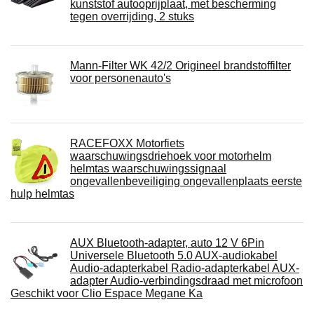
kunststof autooprijplaat, met bescherming
tegen overrijding, 2 stuks
Mann-Filter WK 42/2 Origineel brandstoffilter
voor personenauto's
RACEFOXX Motorfiets
waarschuwingsdriehoek voor motorhelm
helmtas waarschuwingssignaal
ongevallenbeveiliging ongevallenplaats eerste
hulp helmtas
AUX Bluetooth-adapter, auto 12 V 6Pin
Universele Bluetooth 5.0 AUX-audiokabel
Audio-adapterkabel Radio-adapterkabel AUX-
adapter Audio-verbindingsdraad met microfoon
Geschikt voor Clio Espace Megane Ka