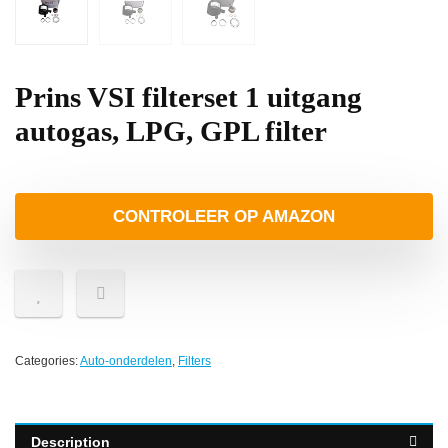
Prins VSI filterset 1 uitgang
autogas, LPG, GPL filter
CONTROLEER OP AMAZON
Categories:
Auto-onderdelen
,
Filters
Description