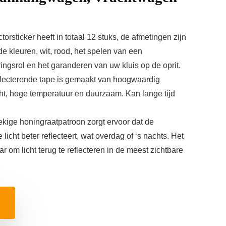
torsticker heeft in totaal 12 stuks, de afmetingen zijn
de kleuren, wit, rood, het spelen van een
ngsrol en het garanderen van uw kluis op de oprit.
flecterende tape is gemaakt van hoogwaardig
licht, hoge temperatuur en duurzaam. Kan lange tijd
ekige honingraatpatroon zorgt ervoor dat de
 licht beter reflecteert, wat overdag of ‘s nachts. Het
r om licht terug te reflecteren in de meest zichtbare