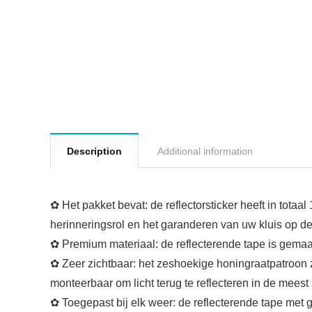
Description
Additional information
✿ Het pakket bevat: de reflectorsticker heeft in totaa
herinneringsrol en het garanderen van uw kluis op de 
✿ Premium materiaal: de reflecterende tape is gemaak
✿ Zeer zichtbaar: het zeshoekige honingraatpatroon zor
monteerbaar om licht terug te reflecteren in de meest
✿ Toegepast bij elk weer: de reflecterende tape met 