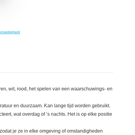
rsveiligheid
euren, wit, rood, het spelen van een waarschuwings- en
eratuur en duurzaam. Kan lange tijd worden gebruikt.
teert, wat overdag of ‘s nachts. Het is op elke positie
, zodat je ze in elke omgeving of omstandigheden