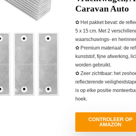
Caravan Auto
✿ Het pakket bevat: de reflec
5 x 15 cm. Met 2 verschillen
waarschuwings- en herinneri
✿ Premium materiaal: de re
kunststof, fijne afwerking, 
worden gebruikt.
✿ Zeer zichtbaar: het zesho
reflecterende veiligheidstape
is op elke positie monteerbaa
hoek.
CONTROLEER OP
AMAZON