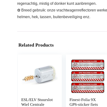
regenachtig, mistig of donker kunt aanbrengen.
✿ Breed gebruik: onze vrachtwagenreflectoren werken
helmen, hek, tassen, buitenbeveiliging enz.
Related Products
ESL/ELV Stuurslot
Finest-Folia 9X
Wiel Centrale
GPS-sticker fiets