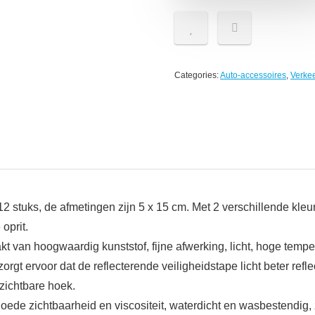
Categories:
Auto-accessoires
,
Verkee
l 12 stuks, de afmetingen zijn 5 x 15 cm. Met 2 verschillende kl
oprit.
t van hoogwaardig kunststof, fijne afwerking, licht, hoge temp
gt ervoor dat de reflecterende veiligheidstape licht beter reflec
 zichtbare hoek.
goede zichtbaarheid en viscositeit, waterdicht en wasbestendig