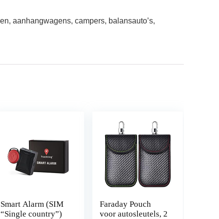
etsen, aanhangwagens, campers, balansauto’s,
Smart Alarm (SIM
Faraday Pouch
“Single country”)
voor autosleutels, 2