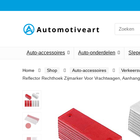
Search
for:
Auto-accessoires
Auto-onderdelen
Slepe
Home
Shop
Auto-accessoires
Verkeersv
Reflector Rechthoek Zijmarker Voor Vrachtwagen, Aanhan