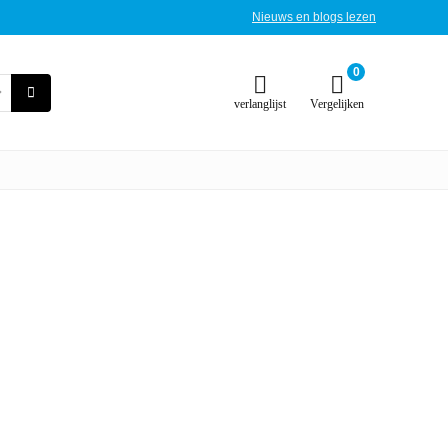
Nieuws en blogs lezen
0
verlanglijst
Vergelijken