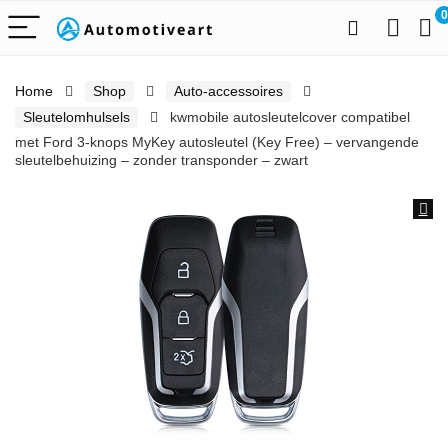
0
Home
Shop
Auto-accessoires
Sleutelomhulsels
kwmobile autosleutelcover compatibel
met Ford 3-knops MyKey autosleutel (Key Free) – vervangende
sleutelbehuizing – zonder transponder – zwart