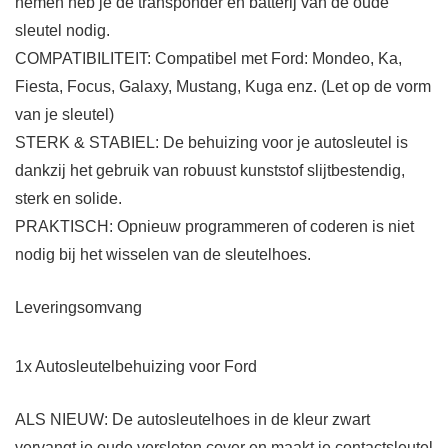
nemen heb je de transponder en batterij van de oude
sleutel nodig.
COMPATIBILITEIT: Compatibel met Ford: Mondeo, Ka,
Fiesta, Focus, Galaxy, Mustang, Kuga enz. (Let op de vorm
van je sleutel)
STERK & STABIEL: De behuizing voor je autosleutel is
dankzij het gebruik van robuust kunststof slijtbestendig,
sterk en solide.
PRAKTISCH: Opnieuw programmeren of coderen is niet
nodig bij het wisselen van de sleutelhoes.
Leveringsomvang
1x Autosleutelbehuizing voor Ford
ALS NIEUW: De autosleutelhoes in de kleur zwart
vervangt je oude versleten cover en maakt je contactsleutel