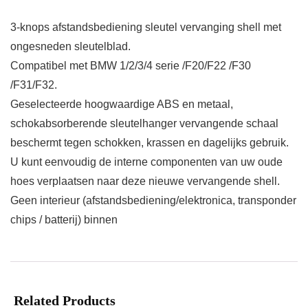
3-knops afstandsbediening sleutel vervanging shell met
ongesneden sleutelblad.
Compatibel met BMW 1/2/3/4 serie /F20/F22 /F30
/F31/F32.
Geselecteerde hoogwaardige ABS en metaal,
schokabsorberende sleutelhanger vervangende schaal
beschermt tegen schokken, krassen en dagelijks gebruik.
U kunt eenvoudig de interne componenten van uw oude
hoes verplaatsen naar deze nieuwe vervangende shell.
Geen interieur (afstandsbediening/elektronica, transponder
chips / batterij) binnen
Related Products