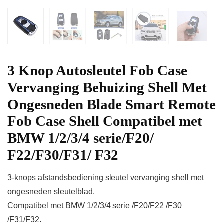
3 Knop Autosleutel Fob Case
Vervanging Behuizing Shell Met
Ongesneden Blade Smart Remote
Fob Case Shell Compatibel met
BMW 1/2/3/4 serie/F20/
F22/F30/F31/ F32
3-knops afstandsbediening sleutel vervanging shell met
ongesneden sleutelblad.
Compatibel met BMW 1/2/3/4 serie /F20/F22 /F30
/F31/F32.