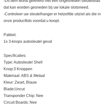
-Dit item wordt geleverd met een ongesneden sleutelblad
dat kan worden gesneden bij uw lokale slotsmeed.
-Controleer uw sleutelhanger er hetzelfde uitziet als die in
onze productfoto voordat u koopt.
Pakket:
1x 3-knops autosleutel geval
Specificaties:
Type: Autosleutel Shell
Knop:3 Knoppen
Materiaal: ABS & Metaal
Kleur: Zwart, Blauw
Blade:Uncut
Transponder Chip: Nee
Circuit Boards: Nee