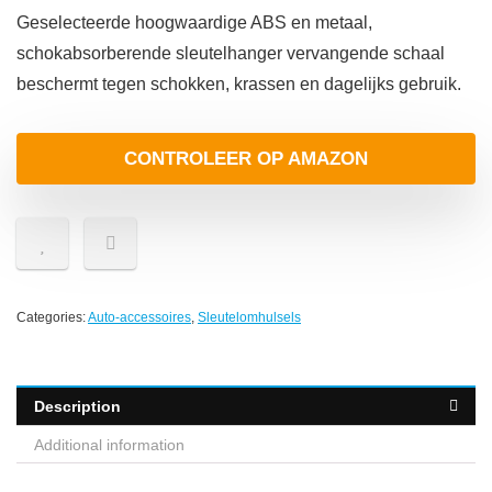
Geselecteerde hoogwaardige ABS en metaal,
schokabsorberende sleutelhanger vervangende schaal
beschermt tegen schokken, krassen en dagelijks gebruik.
CONTROLEER OP AMAZON
Categories:
Auto-accessoires
,
Sleutelomhulsels
Description
Additional information