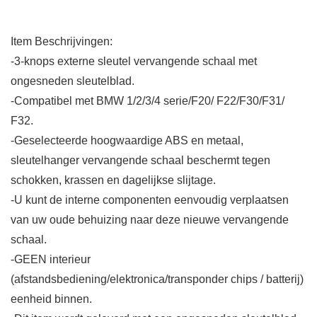
Item Beschrijvingen:
-3-knops externe sleutel vervangende schaal met
ongesneden sleutelblad.
-Compatibel met BMW 1/2/3/4 serie/F20/ F22/F30/F31/
F32.
-Geselecteerde hoogwaardige ABS en metaal,
sleutelhanger vervangende schaal beschermt tegen
schokken, krassen en dagelijkse slijtage.
-U kunt de interne componenten eenvoudig verplaatsen
van uw oude behuizing naar deze nieuwe vervangende
schaal.
-GEEN interieur
(afstandsbediening/elektronica/transponder chips / batterij)
eenheid binnen.