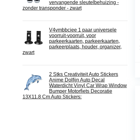
vervangende sleutelbehuizing -
zonder transponder - zwart
V4vmbbciee 1 paar universele
voorruit-voorruit, voor
parkeerkaarten, parkeerkaarten,
parkeerplaats, houder, organizer,
zwart
2 Stks Creativiteit Auto Stickers
Anime Dolfijn Auto Decal
Waterdicht Vinyl Car Wrap Window
Bumper Motorfiets Decoratie
13X11.8 Cm Auto Stickers: