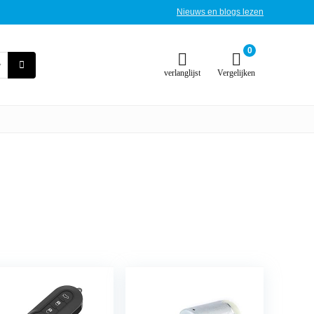
Nieuws en blogs lezen
0
verlanglijst
Vergelijken