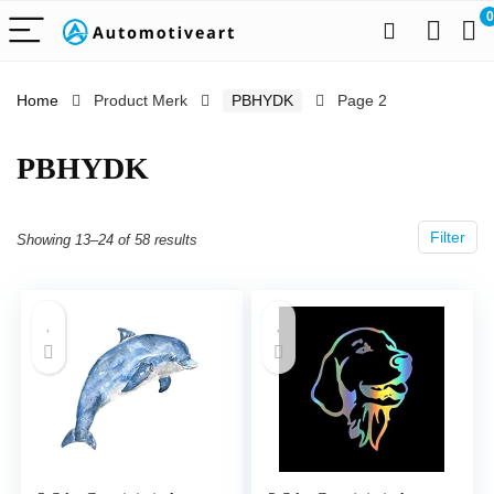
0
Home
Product Merk
‎PBHYDK
Page 2
‎PBHYDK
Filter
Showing 13–24 of 58 results