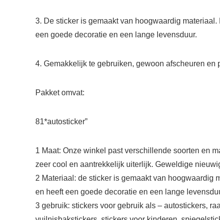
3. De sticker is gemaakt van hoogwaardig materiaal. De
een goede decoratie en een lange levensduur.
4. Gemakkelijk te gebruiken, gewoon afscheuren en 
Pakket omvat:
81*autosticker”
1 Maat: Onze winkel past verschillende soorten en m
zeer cool en aantrekkelijk uiterlijk. Geweldige nieuw
2 Materiaal: de sticker is gemaakt van hoogwaardig mat
en heeft een goede decoratie en een lange levensduu
3 gebruik: stickers voor gebruik als – autostickers, r
vuilnisbakstickers, stickers voor kinderen, spiegelstick