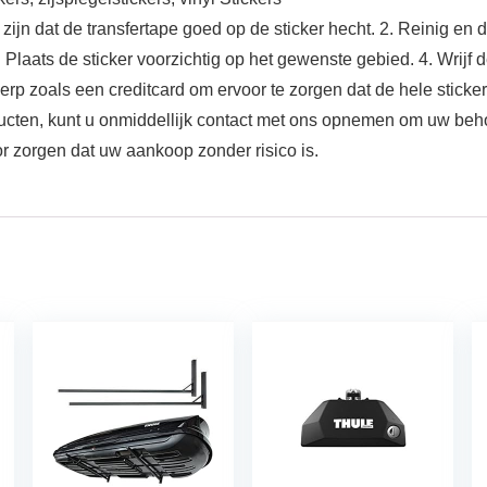
te zijn dat de transfertape goed op de sticker hecht. 2. Reinig e
aats de sticker voorzichtig op het gewenste gebied. 4. Wrijf d
rp zoals een creditcard om ervoor te zorgen dat de hele sticker 
ducten, kunt u onmiddellijk contact met ons opnemen om uw beh
r zorgen dat uw aankoop zonder risico is.