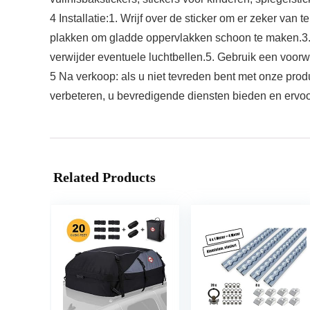
4 Installatie:1. Wrijf over de sticker om er zeker van 
plakken om gladde oppervlakken schoon te maken.3. Pl
verwijder eventuele luchtbellen.5. Gebruik een voorwe
5 Na verkoop: als u niet tevreden bent met onze pro
verbeteren, u bevredigende diensten bieden en ervoo
Related Products