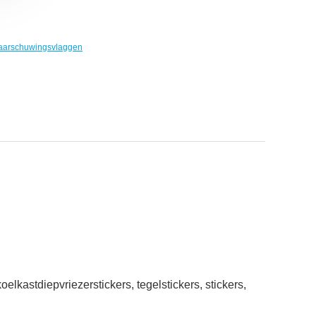
arschuwingsvlaggen
oelkastdiepvriezerstickers, tegelstickers, stickers,