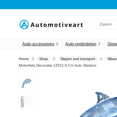
Search
for:
Auto-accessoires
Auto-onderdelen
Slepe
Home
Shop
Slepen and transport
Waar
Motorfiets Decoratie 13X11.8 Cm Auto Stickers: