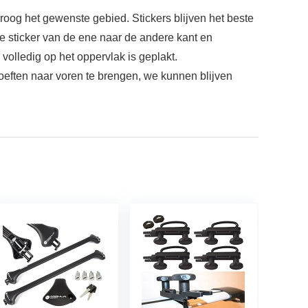
n droog het gewenste gebied. Stickers blijven het beste
e sticker van de ene naar de andere kant en
volledig op het oppervlak is geplakt.
oeften naar voren te brengen, we kunnen blijven