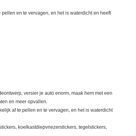
 pellen en te vervagen, en het is waterdicht en heeft
odeontwerp, versier je auto enorm, maak hem met een
raten en meer opvallen.
lijk af te pellen en te vervagen, en het is waterdicht
tickers, koelkastdiepvriezerstickers, tegelstickers,