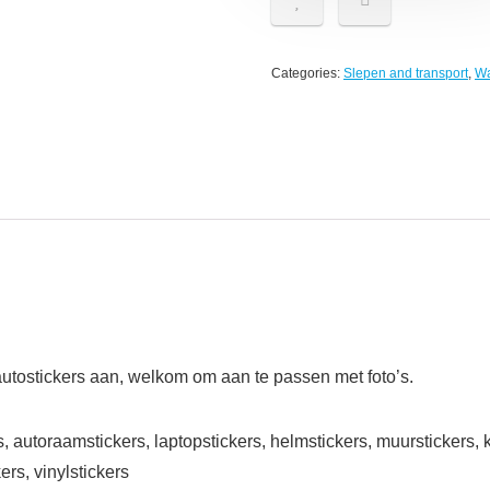
Categories:
Slepen and transport
,
Wa
autostickers aan, welkom om aan te passen met foto’s.
, autoraamstickers, laptopstickers, helmstickers, muurstickers, k
ers, vinylstickers