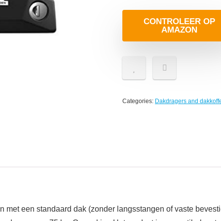
CONTROLEER OP
AMAZON
Categories:
Dakdragers and dakkoff
en met een standaard dak (zonder langsstangen of vaste bevest