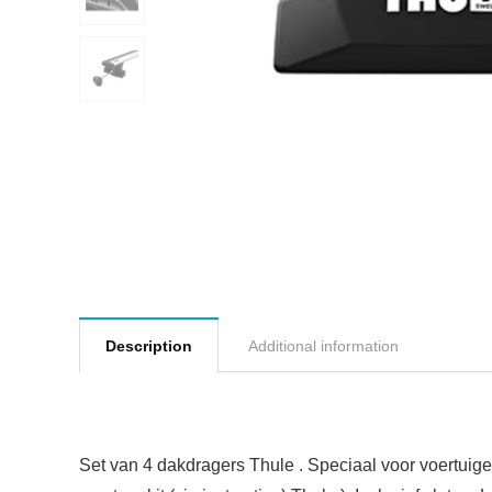
Description
Additional information
Set van 4 dakdragers Thule . Speciaal voor voertuig