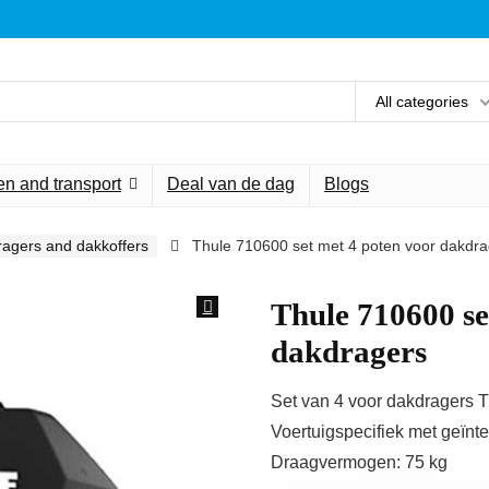
All categories
n and transport
Deal van de dag
Blogs
agers and dakkoffers
Thule 710600 set met 4 poten voor dakdra
Thule 710600 se
dakdragers
Set van 4 voor dakdragers 
Voertuigspecifiek met geïnte
Draagvermogen: 75 kg