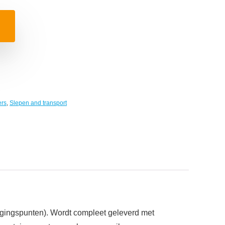
ers
,
Slepen and transport
igingspunten). Wordt compleet geleverd met