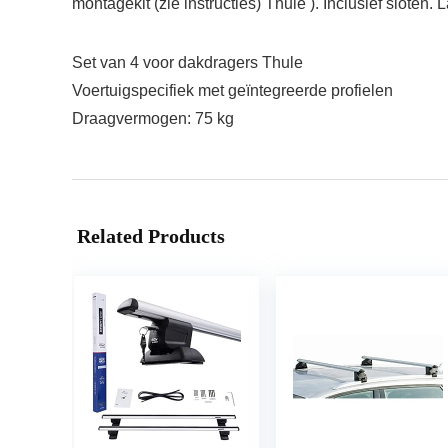
montagekit (zie instructies) Thule ). Inclusief slot
Set van 4 voor dakdragers Thule
Voertuigspecifiek met geïntegreerde profielen
Draagvermogen: 75 kg
Related Products