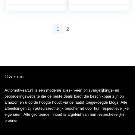
1
2
→
Over ons
Automotiveart.nl is een moderne alles-in-één prijsvergelijkings- en
beoordelingswebsite die de beste deals biedt die beschikbaar zijn op
amazon en u op de hoogte houdt via de laatst toegevoegde blogs. Alle
afbeeldingen zijn auteursrechtelijk beschermd door hun respectievelijke
eigenaren. Alle geciteerde inhoud is afgeleid van hun respectievelijke
bronnen.