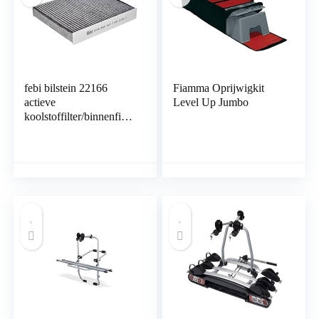
febi bilstein 22166
Fiamma Oprijwigkit
actieve
Level Up Jumbo
koolstoffilter/binnenfilter
, 1 stuk