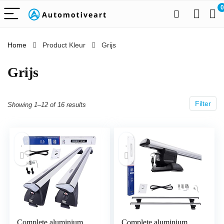
0
Home
Product Kleur
‎Grijs
‎Grijs
Filter
Showing 1–12 of 16 results
Complete aluminium
Complete aluminium