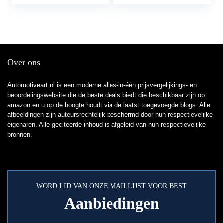
vrachtwagens en
stacaravans, Geboorde
sjorrail, geanodiseerd
zilver
Over ons
Automotiveart.nl is een moderne alles-in-één prijsvergelijkings- en
beoordelingswebsite die de beste deals biedt die beschikbaar zijn op
amazon en u op de hoogte houdt via de laatst toegevoegde blogs. Alle
afbeeldingen zijn auteursrechtelijk beschermd door hun respectievelijke
eigenaren. Alle geciteerde inhoud is afgeleid van hun respectievelijke
bronnen.
WORD LID VAN ONZE MAILLIJST VOOR BEST
Aanbiedingen