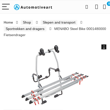
0
Home
Shop
Slepen and transport
Sportrekken and dragers
MENABO Steel Bike 0001480000
Fietsendrager