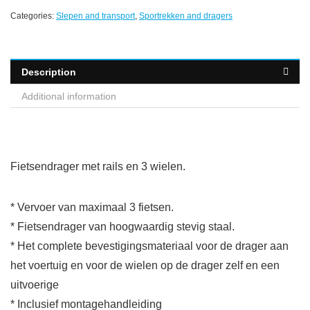
Categories:
Slepen and transport
,
Sportrekken and dragers
Description
Additional information
Fietsendrager met rails en 3 wielen.
* Vervoer van maximaal 3 fietsen.
* Fietsendrager van hoogwaardig stevig staal.
* Het complete bevestigingsmateriaal voor de drager aan
het voertuig en voor de wielen op de drager zelf en een
uitvoerige
* Inclusief montagehandleiding