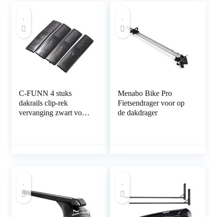
C-FUNN 4 stuks
Menabo Bike Pro
dakrails clip-rek
Fietsendrager voor op
vervanging zwart voor
de dakdrager
Mazda 2 3 5 6 Cx7