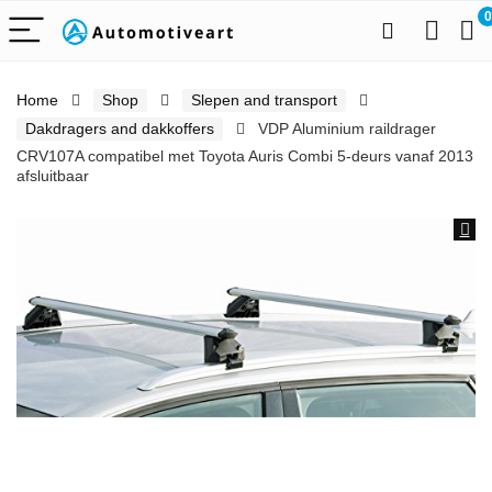
0
Home
Shop
Slepen and transport
Dakdragers and dakkoffers
VDP Aluminium raildrager
CRV107A compatibel met Toyota Auris Combi 5-deurs vanaf 2013
afsluitbaar