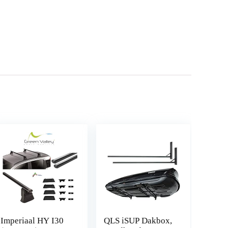
Imperiaal HY I30
QLS iSUP Dakbox,