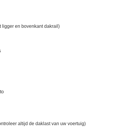
 ligger en bovenkant dakrail)
s
to
roleer altijd de daklast van uw voertuig)