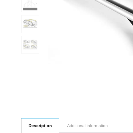
Description
Additional information