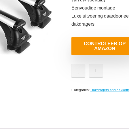
Eenvoudige montage
Luxe uitvoering daardoor ee
dakdragers
CONTROLEER OP
AMAZON
Categories:
Dakdragers and dakkoff