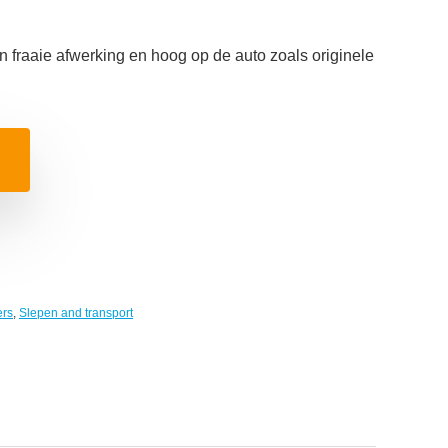
n fraaie afwerking en hoog op de auto zoals originele
ers
,
Slepen and transport