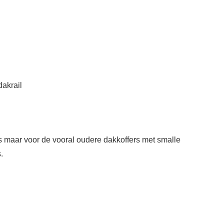
dakrail
 maar voor de vooral oudere dakkoffers met smalle
.