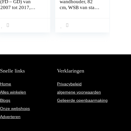
(FD – GD) van
wandhouder, 82
2007 tot 2017,
cm, WSB van staal,
voorgemonteerd,
voor het opbergen
voor auto’s zonder
van dakkoffers,
railing met vaste
tuingereedschap,
puntbevestiging
skibox,
sporttoestellen,
surfplank
Snelle links
Verklaringen
Home
Privacybeleid
Alles winkelen
algemene voorwaarden
Blogs
Gelieerde openbaarmaking
Onze webshops
Adverteren