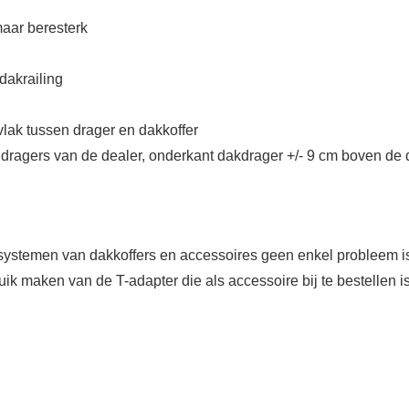
maar beresterk
 dakrailing
vlak tussen drager en dakkoffer
e dragers van de dealer, onderkant dakdrager +/- 9 cm boven de 
systemen van dakkoffers en accessoires geen enkel probleem is
uik maken van de T-adapter die als accessoire bij te bestellen is