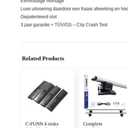
Eenvoudige montage
Luxe uitvoering daardoor een fraaie afwerking en hoo
Gepatenteerd slot
3 jaar garantie + TÜV/GS – City Crash Test
Related Products
C-FUNN 4 stuks
Complete