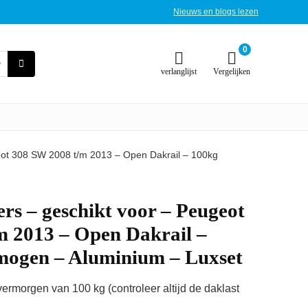
Nieuws en blogs lezen
0
verlanglijst
Vergelijken
eot 308 SW 2008 t/m 2013 – Open Dakrail – 100kg
s – geschikt voor – Peugeot
m 2013 – Open Dakrail –
ogen – Aluminium – Luxset
rmorgen van 100 kg (controleer altijd de daklast