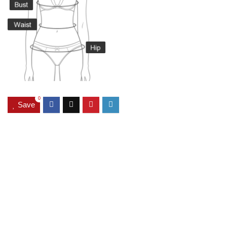
0
Save