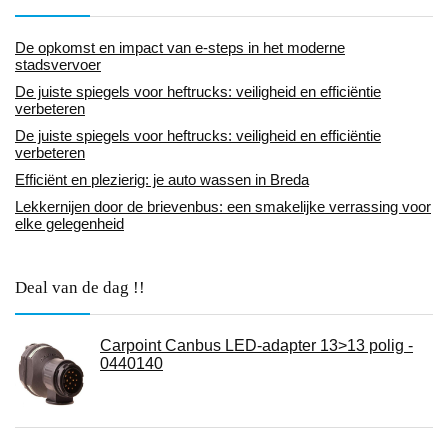
De opkomst en impact van e-steps in het moderne
stadsvervoer
De juiste spiegels voor heftrucks: veiligheid en efficiëntie
verbeteren
De juiste spiegels voor heftrucks: veiligheid en efficiëntie
verbeteren
Efficiënt en plezierig: je auto wassen in Breda
Lekkernijen door de brievenbus: een smakelijke verrassing voor
elke gelegenheid
Deal van de dag !!
Carpoint Canbus LED-adapter 13>13 polig -
0440140