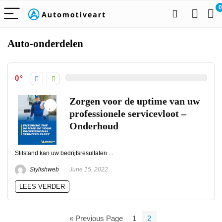
0
Auto-onderdelen
0
Zorgen voor de uptime van uw
professionele servicevloot –
Onderhoud
Stilstand kan uw bedrijfsresultaten ...
Stylishweb
June 15, 2022
LEES VERDER
« Previous Page
1
2