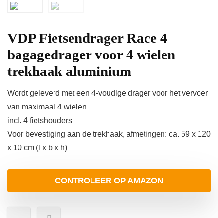
VDP Fietsendrager Race 4
bagagedrager voor 4 wielen
trekhaak aluminium
Wordt geleverd met een 4-voudige drager voor het vervoer
van maximaal 4 wielen
incl. 4 fietshouders
Voor bevestiging aan de trekhaak, afmetingen: ca. 59 x 120
x 10 cm (l x b x h)
CONTROLEER OP AMAZON