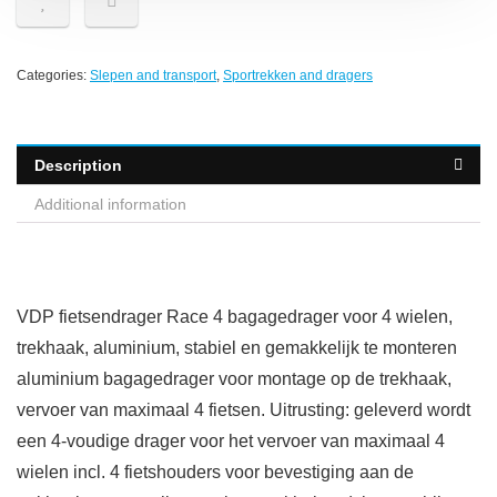
Categories:
Slepen and transport
,
Sportrekken and dragers
Description
Additional information
VDP fietsendrager Race 4 bagagedrager voor 4 wielen,
trekhaak, aluminium, stabiel en gemakkelijk te monteren
aluminium bagagedrager voor montage op de trekhaak,
vervoer van maximaal 4 fietsen. Uitrusting: geleverd wordt
een 4-voudige drager voor het vervoer van maximaal 4
wielen incl. 4 fietshouders voor bevestiging aan de