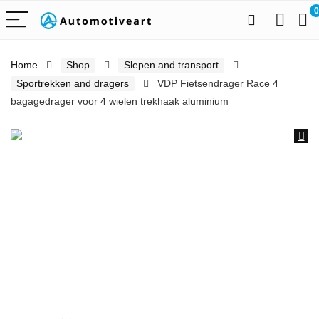
0
Home
Shop
Slepen and transport
Sportrekken and dragers
VDP Fietsendrager Race 4
bagagedrager voor 4 wielen trekhaak aluminium