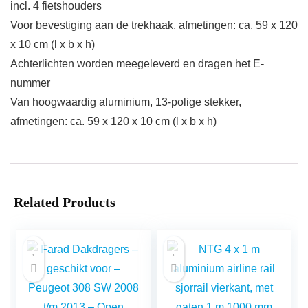
incl. 4 fietshouders
Voor bevestiging aan de trekhaak, afmetingen: ca. 59 x 120
x 10 cm (l x b x h)
Achterlichten worden meegeleverd en dragen het E-
nummer
Van hoogwaardig aluminium, 13-polige stekker,
afmetingen: ca. 59 x 120 x 10 cm (l x b x h)
Related Products