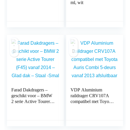
ml, wit
Farad Dakdragers –
VDP Aluminium
geschikt voor – BMW
raildrager CRV107A
2 serie Active Tourer
compatibel met Toyota
(F45) vanaf 2014 –
Auris Combi 5-deurs
Glad dak – Staal -Smal
vanaf 2013 afsluitbaar