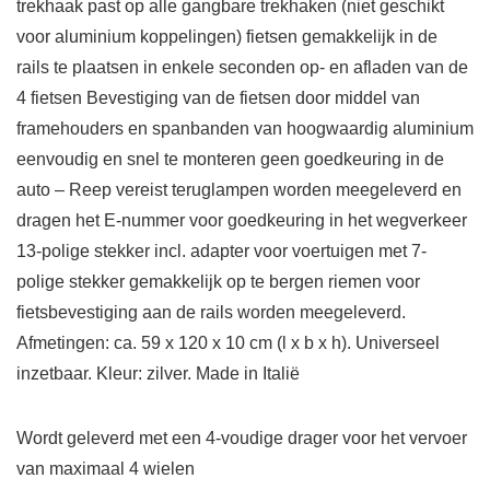
trekhaak past op alle gangbare trekhaken (niet geschikt
voor aluminium koppelingen) fietsen gemakkelijk in de
rails te plaatsen in enkele seconden op- en afladen van de
4 fietsen Bevestiging van de fietsen door middel van
framehouders en spanbanden van hoogwaardig aluminium
eenvoudig en snel te monteren geen goedkeuring in de
auto – Reep vereist teruglampen worden meegeleverd en
dragen het E-nummer voor goedkeuring in het wegverkeer
13-polige stekker incl. adapter voor voertuigen met 7-
polige stekker gemakkelijk op te bergen riemen voor
fietsbevestiging aan de rails worden meegeleverd.
Afmetingen: ca. 59 x 120 x 10 cm (l x b x h). Universeel
inzetbaar. Kleur: zilver. Made in Italië
Wordt geleverd met een 4-voudige drager voor het vervoer
van maximaal 4 wielen