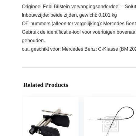
Origineel Febi Bilstein-vervangingsonderdeel – Sol
Inbouwzijde: beide zijden, gewicht: 0,101 kg
OE-nummers (alleen ter vergelijking): Mercedes Ben
Gebruik de identificatie-tool voor voertuigen bovenaa
gehouden.
o.a. geschikt voor: Mercedes Benz: C-Klasse (BM 20
Related Products