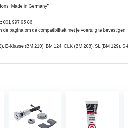
utions “Made in Germany”
z: 001 997 95 86
n de pagina om de compatibiliteit met je voertuig te bevestigen
2), E-Klasse (BM 210), BM 124, CLK (BM 208), SL (BM 129), S-