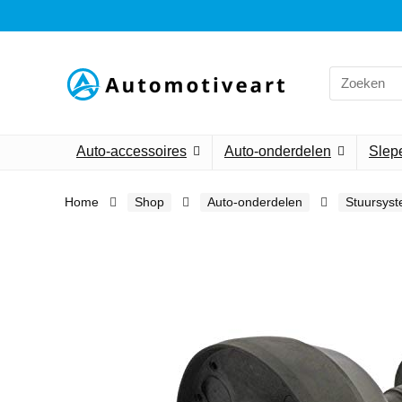
Search
for:
Auto-accessoires
Auto-onderdelen
Slepe
Home
Shop
Auto-onderdelen
Stuursyst