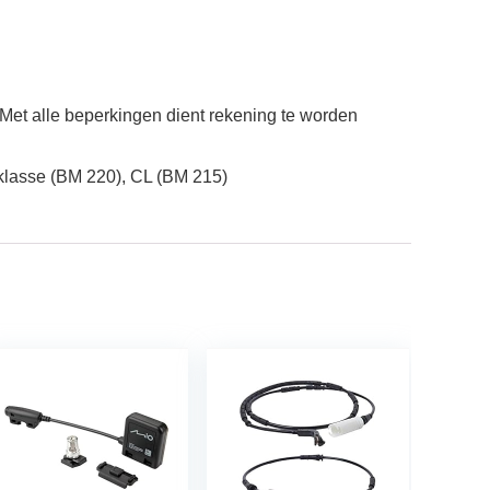
. Met alle beperkingen dient rekening te worden
klasse (BM 220), CL (BM 215)