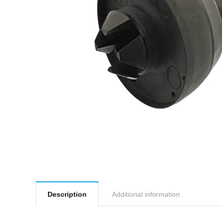
Description
Additional information