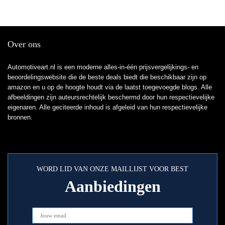
Bördel F
: 18 32mm 5pcs)
Over ons
Automotiveart.nl is een moderne alles-in-één prijsvergelijkings- en
beoordelingswebsite die de beste deals biedt die beschikbaar zijn op
amazon en u op de hoogte houdt via de laatst toegevoegde blogs. Alle
afbeeldingen zijn auteursrechtelijk beschermd door hun respectievelijke
eigenaren. Alle geciteerde inhoud is afgeleid van hun respectievelijke
bronnen.
WORD LID VAN ONZE MAILLIJST VOOR BEST
Aanbiedingen